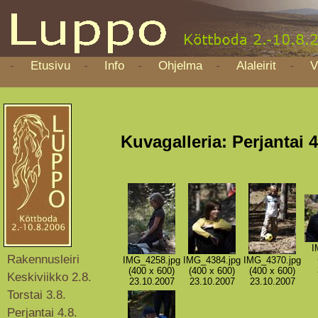
Etusivu
Info
Ohjelma
Alaleirit
V
Kuvagalleria: Perjantai 4
I
Rakennusleiri
IMG_4258.jpg
IMG_4384.jpg
IMG_4370.jpg
(400 x 600)
(400 x 600)
(400 x 600)
Keskiviikko 2.8.
23.10.2007
23.10.2007
23.10.2007
Torstai 3.8.
Perjantai 4.8.