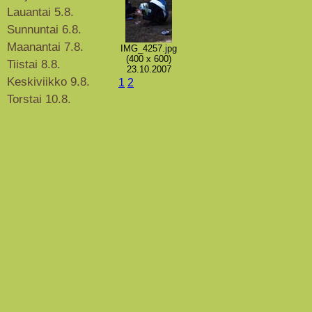
Lauantai 5.8.
Sunnuntai 6.8.
Maanantai 7.8.
IMG_4257.jpg
(400 x 600)
Tiistai 8.8.
23.10.2007
Keskiviikko 9.8.
1
2
Torstai 10.8.