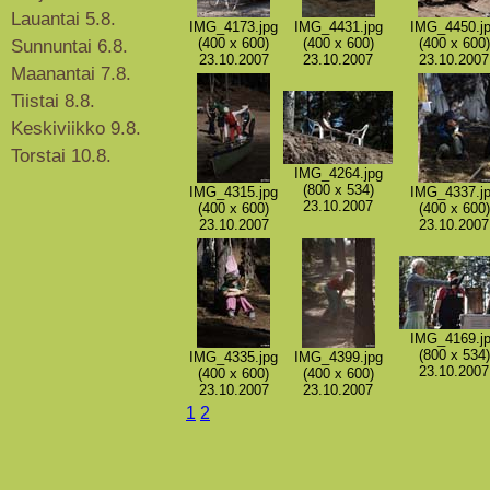
Lauantai 5.8.
IMG_4173.jpg
IMG_4431.jpg
IMG_4450.j
(400 x 600)
(400 x 600)
(400 x 600)
Sunnuntai 6.8.
23.10.2007
23.10.2007
23.10.2007
Maanantai 7.8.
Tiistai 8.8.
Keskiviikko 9.8.
Torstai 10.8.
IMG_4264.jpg
(800 x 534)
IMG_4315.jpg
IMG_4337.j
23.10.2007
(400 x 600)
(400 x 600)
23.10.2007
23.10.2007
IMG_4169.j
(800 x 534)
IMG_4335.jpg
IMG_4399.jpg
23.10.2007
(400 x 600)
(400 x 600)
23.10.2007
23.10.2007
1
2